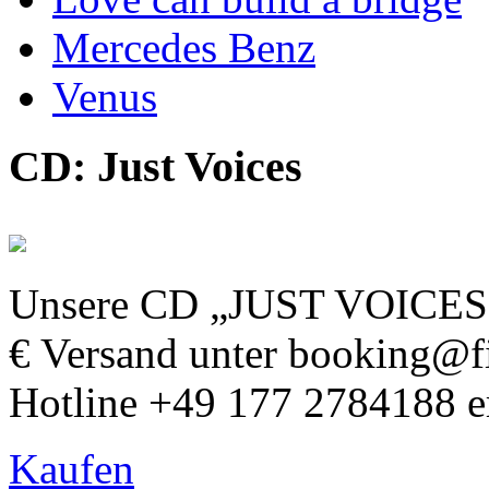
Mercedes Benz
Venus
CD: Just Voices
Unsere CD „JUST VOICES” i
€ Versand unter booking@fi
Hotline +49 177 2784188 er
Kaufen