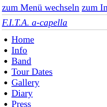
zum Menü wechseln
zum In
F.I.T.A. a-capella
Home
Info
Band
Tour Dates
Gallery
Diary
Press